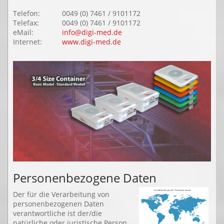
Telefon:
0049 (0) 7461 / 9101172
Telefax:
0049 (0) 7461 / 9101172
eMail:
info@digi-med.de
Internet:
www.digi-med.de
Personenbezogene Daten
Der für die Verarbeitung von
personenbezogenen Daten
verantwortliche ist der/die
natürliche oder juristische Person,