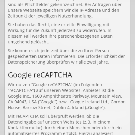
sind als Pflichtfelder gekennzeichnet. Bei Anfragen über
unsere Webseite speichern wir die IP-Adresse und den
Zeitpunkt der jeweiligen Nutzerhandlung.
Sie haben das Recht, eine erteilte Einwilligung mit
Wirkung für die Zukunft jederzeit zu widerrufen. In
diesem Fall werden Ihre personenbezogenen Daten
umgehend gelöscht.
Sie können sich jederzeit über die zu Ihrer Person
gespeicherten Daten informieren. Die Erforderlichkeit der
Datenspeicherung überprüfen wir alle zwei Jahre.
Google reCAPTCHA
Wir nutzen “Google reCAPTCHA” (im Folgenden
“reCAPTCHA”) auf unseren Websites. Anbieter ist die
Google Inc., 1600 Amphitheatre Parkway, Mountain View,
CA 94043, USA (“Google”) bzw. Google Ireland Ltd., Gordon
House, Barrow Street, Dublin 4, Irland („Google“).
Mit reCAPTCHA soll überprüft werden, ob die
Dateneingabe auf unseren Websites (z.B. in einem
Kontaktformular) durch einen Menschen oder durch ein
automatisiertes Programm erfolgt. Hierzu analysiert