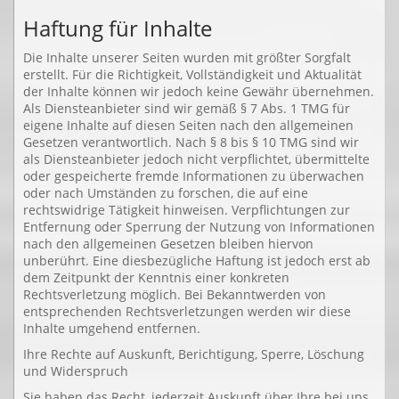
Haftung für Inhalte
Die Inhalte unserer Seiten wurden mit größter Sorgfalt
erstellt. Für die Richtigkeit, Vollständigkeit und Aktualität
der Inhalte können wir jedoch keine Gewähr übernehmen.
Als Diensteanbieter sind wir gemäß § 7 Abs. 1 TMG für
eigene Inhalte auf diesen Seiten nach den allgemeinen
Gesetzen verantwortlich. Nach § 8 bis § 10 TMG sind wir
als Diensteanbieter jedoch nicht verpflichtet, übermittelte
oder gespeicherte fremde Informationen zu überwachen
oder nach Umständen zu forschen, die auf eine
rechtswidrige Tätigkeit hinweisen. Verpflichtungen zur
Entfernung oder Sperrung der Nutzung von Informationen
nach den allgemeinen Gesetzen bleiben hiervon
unberührt. Eine diesbezügliche Haftung ist jedoch erst ab
dem Zeitpunkt der Kenntnis einer konkreten
Rechtsverletzung möglich. Bei Bekanntwerden von
entsprechenden Rechtsverletzungen werden wir diese
Inhalte umgehend entfernen.
Ihre Rechte auf Auskunft, Berichtigung, Sperre, Löschung
und Widerspruch
Sie haben das Recht, jederzeit Auskunft über Ihre bei uns