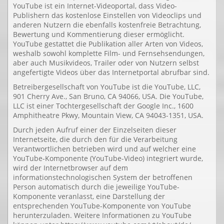
YouTube ist ein Internet-Videoportal, dass Video-
Publishern das kostenlose Einstellen von Videoclips und
anderen Nutzern die ebenfalls kostenfreie Betrachtung,
Bewertung und Kommentierung dieser ermöglicht.
YouTube gestattet die Publikation aller Arten von Videos,
weshalb sowohl komplette Film- und Fernsehsendungen,
aber auch Musikvideos, Trailer oder von Nutzern selbst
angefertigte Videos über das Internetportal abrufbar sind.
Betreibergesellschaft von YouTube ist die YouTube, LLC,
901 Cherry Ave., San Bruno, CA 94066, USA. Die YouTube,
LLC ist einer Tochtergesellschaft der Google Inc., 1600
Amphitheatre Pkwy, Mountain View, CA 94043-1351, USA.
Durch jeden Aufruf einer der Einzelseiten dieser
Internetseite, die durch den für die Verarbeitung
Verantwortlichen betrieben wird und auf welcher eine
YouTube-Komponente (YouTube-Video) integriert wurde,
wird der Internetbrowser auf dem
informationstechnologischen System der betroffenen
Person automatisch durch die jeweilige YouTube-
Komponente veranlasst, eine Darstellung der
entsprechenden YouTube-Komponente von YouTube
herunterzuladen. Weitere Informationen zu YouTube