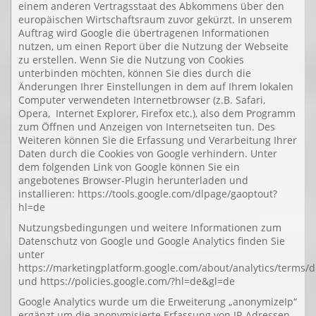
einem anderen Vertragsstaat des Abkommens über den
europäischen Wirtschaftsraum zuvor gekürzt. In unserem
Auftrag wird Google die übertragenen Informationen
nutzen, um einen Report über die Nutzung der Webseite
zu erstellen. Wenn Sie die Nutzung von Cookies
unterbinden möchten, können Sie dies durch die
Änderungen Ihrer Einstellungen in dem auf Ihrem lokalen
Computer verwendeten Internetbrowser (z.B. Safari,
Opera, Internet Explorer, Firefox etc.), also dem Programm
zum Öffnen und Anzeigen von Internetseiten tun. Des
Weiteren können Sie die Erfassung und Verarbeitung Ihrer
Daten durch die Cookies von Google verhindern. Unter
dem folgenden Link von Google können Sie ein
angebotenes Browser-Plugin herunterladen und
installieren: https://tools.google.com/dlpage/gaoptout?
hl=de
Nutzungsbedingungen und weitere Informationen zum
Datenschutz von Google und Google Analytics finden Sie
unter
https://marketingplatform.google.com/about/analytics/terms/d
und https://policies.google.com/?hl=de&gl=de
Google Analytics wurde um die Erweiterung „anonymizeIp“
ergänzt um die anonymisierte Erfassung von IP-Adressen