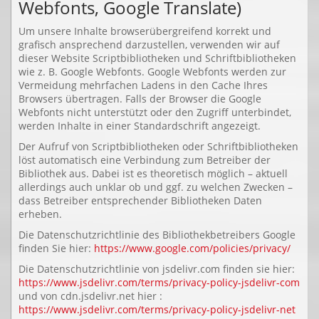
Webfonts, Google Translate)
Um unsere Inhalte browserübergreifend korrekt und
grafisch ansprechend darzustellen, verwenden wir auf
dieser Website Scriptbibliotheken und Schriftbibliotheken
wie z. B. Google Webfonts. Google Webfonts werden zur
Vermeidung mehrfachen Ladens in den Cache Ihres
Browsers übertragen. Falls der Browser die Google
Webfonts nicht unterstützt oder den Zugriff unterbindet,
werden Inhalte in einer Standardschrift angezeigt.
Der Aufruf von Scriptbibliotheken oder Schriftbibliotheken
löst automatisch eine Verbindung zum Betreiber der
Bibliothek aus. Dabei ist es theoretisch möglich – aktuell
allerdings auch unklar ob und ggf. zu welchen Zwecken –
dass Betreiber entsprechender Bibliotheken Daten
erheben.
Die Datenschutzrichtlinie des Bibliothekbetreibers Google
finden Sie hier:
https://www.google.com/policies/privacy/
Die Datenschutzrichtlinie von jsdelivr.com finden sie hier:
https://www.jsdelivr.com/terms/privacy-policy-jsdelivr-com
und von cdn.jsdelivr.net hier :
https://www.jsdelivr.com/terms/privacy-policy-jsdelivr-net