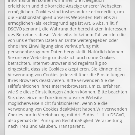
Informationen können wir Ihnen die Navigation
erleichtern und die korrekte Anzeige unserer Webseiten
ermöglichen. Cookies sind insbesondere erforderlich, um
die Funktionsfähigkeit unseres Webseiten-Betriebs zu
ermöglichen (als Rechtsgrundlage ist Art. 6 Abs. 1 lit. f
DSGVO genannt, die Wahrung der berechtigten Interessen
des Betreibers dieser Webseite. In keinem Fall werden die
von uns erfassten Daten an Dritte weitergegeben oder
ohne Ihre Einwilligung eine Verknüpfung mit
personenbezogenen Daten hergestellt. Natürlich können
Sie unsere Website grundsätzlich auch ohne Cookies
betrachten. Internet-Browser sind regelmäßig so
eingestellt, dass sie Cookies akzeptieren. Sie können die
Verwendung von Cookies jederzeit über die Einstellungen
Ihres Browsers deaktivieren. Bitte verwenden Sie die
Hilfefunktionen Ihres Internetbrowsers, um zu erfahren,
wie Sie diese Einstellungen ändern können. Bitte beachten
Sie, dass einzelne Funktionen unserer Website
möglicherweise nicht funktionieren, wenn Sie die
Verwendung von Cookies deaktiviert haben.Wir verwenden
Cookies nur in Vereinbarung mit Art. 5 Abs. 1 lit. a DSGVO,
also gemäß der Prinzipien Rechtmäßigkeit, Verarbeitung
nach Treu und Glauben, Transparenz.