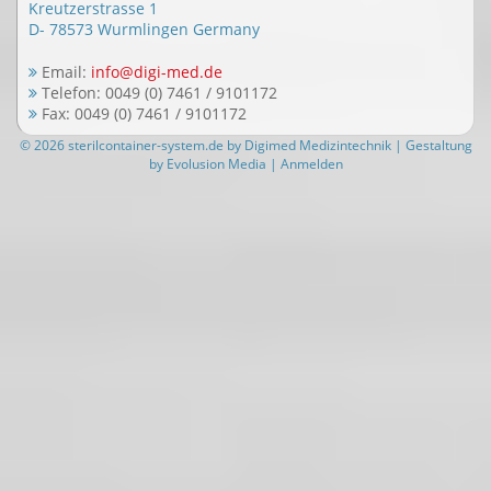
Kreutzerstrasse 1
D- 78573 Wurmlingen Germany
Email:
info@digi-med.de
Telefon: 0049 (0) 7461 / 9101172
Fax: 0049 (0) 7461 / 9101172
©
2026
sterilcontainer-system.de
by
Digimed Medizintechnik
| Gestaltung
by
Evolusion Media
|
Anmelden