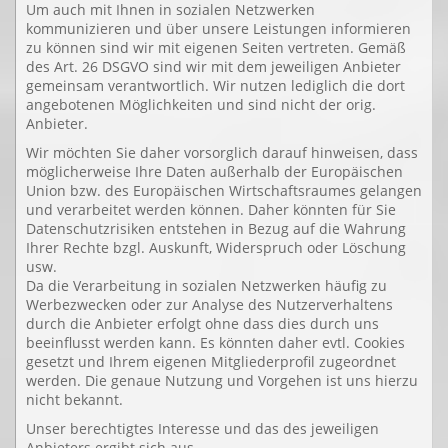
Um auch mit Ihnen in sozialen Netzwerken
kommunizieren und über unsere Leistungen informieren
zu können sind wir mit eigenen Seiten vertreten. Gemäß
des Art. 26 DSGVO sind wir mit dem jeweiligen Anbieter
gemeinsam verantwortlich. Wir nutzen lediglich die dort
angebotenen Möglichkeiten und sind nicht der orig.
Anbieter.
Wir möchten Sie daher vorsorglich darauf hinweisen, dass
möglicherweise Ihre Daten außerhalb der Europäischen
Union bzw. des Europäischen Wirtschaftsraumes gelangen
und verarbeitet werden können. Daher könnten für Sie
Datenschutzrisiken entstehen in Bezug auf die Wahrung
Ihrer Rechte bzgl. Auskunft, Widerspruch oder Löschung
usw.
Da die Verarbeitung in sozialen Netzwerken häufig zu
Werbezwecken oder zur Analyse des Nutzerverhaltens
durch die Anbieter erfolgt ohne dass dies durch uns
beeinflusst werden kann. Es könnten daher evtl. Cookies
gesetzt und Ihrem eigenen Mitgliederprofil zugeordnet
werden. Die genaue Nutzung und Vorgehen ist uns hierzu
nicht bekannt.
Unser berechtigtes Interesse und das des jeweiligen
Anbieters ergibt sich aus