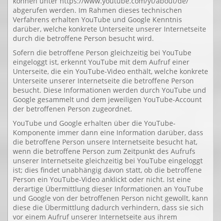
können unter https://www.youtube.com/yt/about/de/
abgerufen werden. Im Rahmen dieses technischen
Verfahrens erhalten YouTube und Google Kenntnis
darüber, welche konkrete Unterseite unserer Internetseite
durch die betroffene Person besucht wird.
Sofern die betroffene Person gleichzeitig bei YouTube
eingeloggt ist, erkennt YouTube mit dem Aufruf einer
Unterseite, die ein YouTube-Video enthält, welche konkrete
Unterseite unserer Internetseite die betroffene Person
besucht. Diese Informationen werden durch YouTube und
Google gesammelt und dem jeweiligen YouTube-Account
der betroffenen Person zugeordnet.
YouTube und Google erhalten über die YouTube-
Komponente immer dann eine Information darüber, dass
die betroffene Person unsere Internetseite besucht hat,
wenn die betroffene Person zum Zeitpunkt des Aufrufs
unserer Internetseite gleichzeitig bei YouTube eingeloggt
ist; dies findet unabhängig davon statt, ob die betroffene
Person ein YouTube-Video anklickt oder nicht. Ist eine
derartige Übermittlung dieser Informationen an YouTube
und Google von der betroffenen Person nicht gewollt, kann
diese die Übermittlung dadurch verhindern, dass sie sich
vor einem Aufruf unserer Internetseite aus ihrem